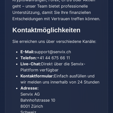
geht – unser Team bietet professionelle
Unterstützung, damit Sie Ihre finanziellen
Entscheidungen mit Vertrauen treffen können.
Kontaktmöglichkeiten
Sie erreichen uns über verschiedene Kanäle:
E-Mail:
support@senvix.ch
Telefon:
+41 44 675 66 11
Live-Chat:
Direkt über die Senvix-
Plattform verfügbar
Kontaktformular:
Einfach ausfüllen und
wir melden uns innerhalb von 24 Stunden
Adresse:
Senvix AG
Bahnhofstrasse 10
8001 Zürich
Schweiz